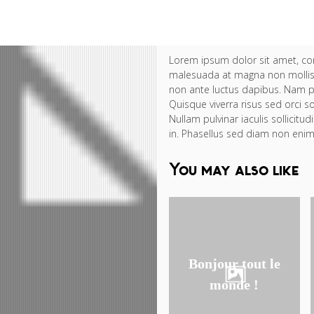
Lorem ipsum dolor sit amet, con
malesuada at magna non mollis. Pr
non ante luctus dapibus. Nam pu
Quisque viverra risus sed orci soll
Nullam pulvinar iaculis sollicit
in. Phasellus sed diam non enim 
You may also like
Bonjour tout le
monde !