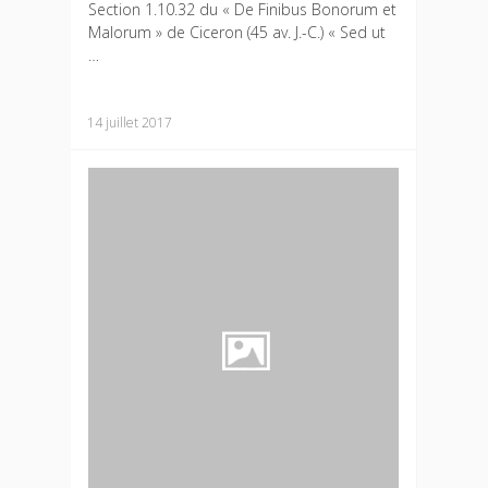
Section 1.10.32 du « De Finibus Bonorum et
Malorum » de Ciceron (45 av. J.-C.) « Sed ut
…
14 juillet 2017